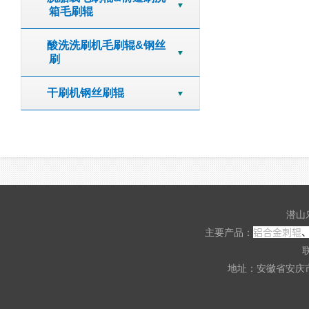
箱毛刷辊
酸洗洗刷机毛刷辊&钢丝
刷
干刷机钢丝刷辊
潜山
铝合金刺辊
主要产品：
联
地址：安徽省安庆