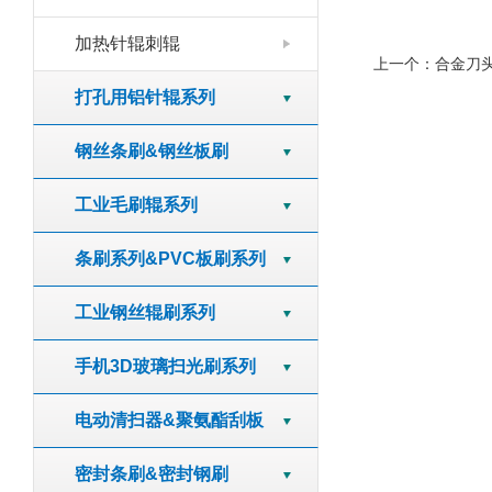
加热针辊刺辊
上一个：
合金刀
打孔用铝针辊系列
钢丝条刷&钢丝板刷
工业毛刷辊系列
条刷系列&PVC板刷系列
工业钢丝辊刷系列
手机3D玻璃扫光刷系列
电动清扫器&聚氨酯刮板
密封条刷&密封钢刷