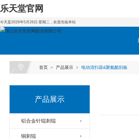
乐天堂官网
今天是2026年5月26日 星期二，欢迎光临本站
首页
产品展示
电动清扫器&聚氨酯刮板
>
>
产品展示
铝合金针辊刺辊
铜刺辊