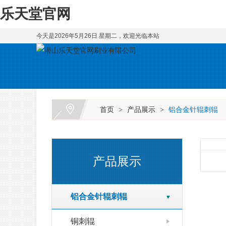
乐天堂官网
今天是2026年5月26日 星期二，欢迎光临本站
首页
产品展示
铝合金针辊刺辊
>
>
产品展示
铝合金针辊刺辊
铜刺辊