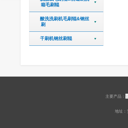
箱毛刷辊
酸洗洗刷机毛刷辊&钢丝
刷
干刷机钢丝刷辊
主要产品：
地址：