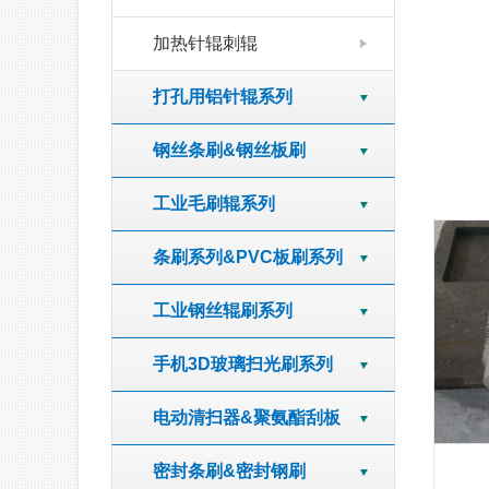
加热针辊刺辊
打孔用铝针辊系列
钢丝条刷&钢丝板刷
工业毛刷辊系列
条刷系列&PVC板刷系列
工业钢丝辊刷系列
手机3D玻璃扫光刷系列
电动清扫器&聚氨酯刮板
密封条刷&密封钢刷