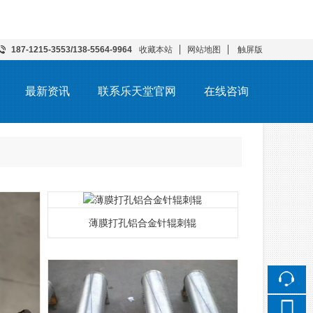
187-1215-3553/138-5564-9964
收藏本站
网站地图
触屏版
最新资讯
联系乐天堂官网
在线咨询
薄膜打孔铝合金针辊刺辊