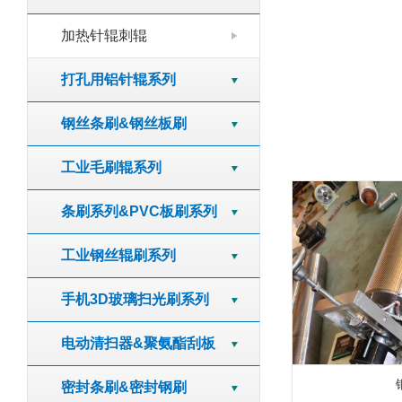
加热针辊刺辊
打孔用铝针辊系列
钢丝条刷&钢丝板刷
工业毛刷辊系列
条刷系列&PVC板刷系列
工业钢丝辊刷系列
手机3D玻璃扫光刷系列
电动清扫器&聚氨酯刮板
密封条刷&密封钢刷