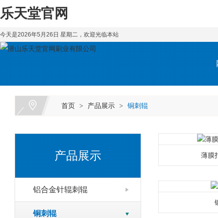
乐天堂官网
今天是2026年5月26日 星期二，欢迎光临本站
首页
产品展示
铜刺辊
>
>
产品展示
薄膜
铝合金针辊刺辊
铜刺辊