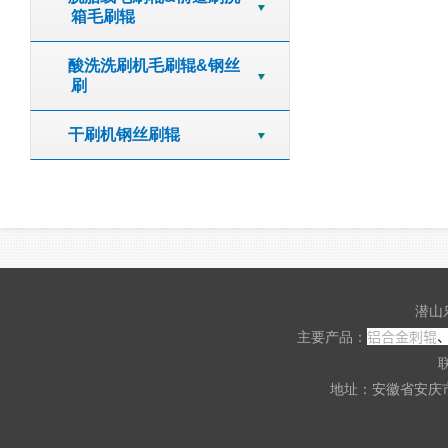
箱毛刷辊
酸洗洗刷机毛刷辊&钢丝
刷
干刷机钢丝刷辊
潜山
铝合金刺辊
主要产品：
联
地址：安徽省安庆