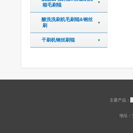
箱毛刷辊
酸洗洗刷机毛刷辊&钢丝
刷
干刷机钢丝刷辊
主要产品：
地址：