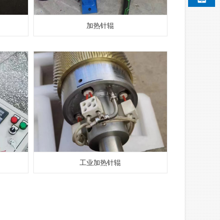
加热针辊
工业加热针辊