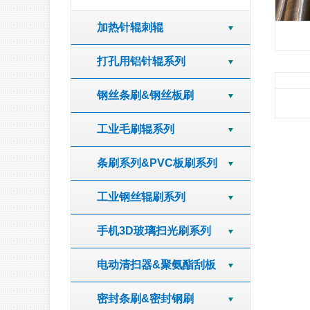
加热针辊刺辊
打孔用铝针辊系列
钢丝条刷&钢丝板刷
工业毛刷辊系列
条刷系列&PVC板刷系列
工业钢丝辊刷系列
手机3D玻璃扫光刷系列
电动清扫器&聚氨酯刮板
密封条刷&密封钢刷