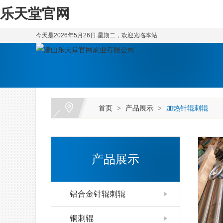
乐天堂官网
今天是2026年5月26日 星期二，欢迎光临本站
首页
产品展示
加热针辊刺辊
>
>
产品展示
铝合金针辊刺辊
铜刺辊