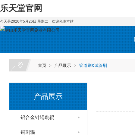
乐天堂官网
今天是2026年5月26日 星期二，欢迎光临本站
首页
产品展示
管道刷&试管刷
>
>
产品展示
铝合金针辊刺辊
铜刺辊