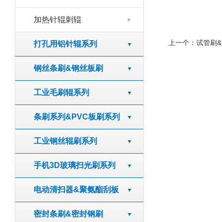
加热针辊刺辊
上一个：
试管刷
打孔用铝针辊系列
钢丝条刷&钢丝板刷
工业毛刷辊系列
条刷系列&PVC板刷系列
工业钢丝辊刷系列
手机3D玻璃扫光刷系列
电动清扫器&聚氨酯刮板
密封条刷&密封钢刷