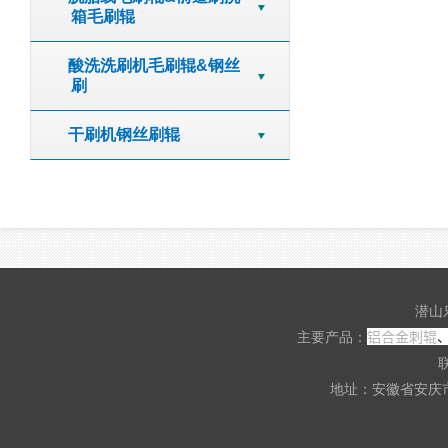
箱毛刷辊
酸洗洗刷机毛刷辊&钢丝
刷
干刷机钢丝刷辊
潜山
铝合金刺辊
主要产品：
联
地址：安徽省安庆