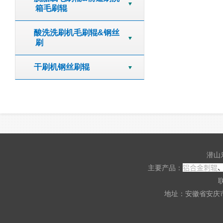
箱毛刷辊
酸洗洗刷机毛刷辊&钢丝
刷
干刷机钢丝刷辊
潜山
铝合金刺辊
主要产品：
联
地址：安徽省安庆