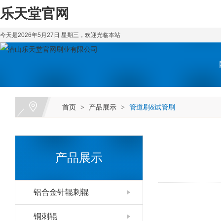
乐天堂官网
今天是2026年5月27日 星期三，欢迎光临本站
首页
产品展示
管道刷&试管刷
>
>
产品展示
铝合金针辊刺辊
铜刺辊