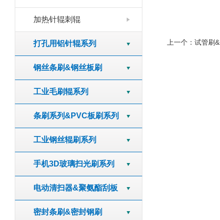
加热针辊刺辊
上一个：
试管刷
打孔用铝针辊系列
钢丝条刷&钢丝板刷
工业毛刷辊系列
条刷系列&PVC板刷系列
工业钢丝辊刷系列
手机3D玻璃扫光刷系列
电动清扫器&聚氨酯刮板
密封条刷&密封钢刷