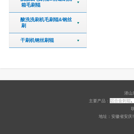
箱毛刷辊
酸洗洗刷机毛刷辊&钢丝
刷
干刷机钢丝刷辊
潜山
铝合金刺辊
主要产品：
联
地址：安徽省安庆