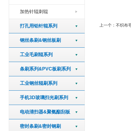
加热针辊刺辊
上一个：
不织布
打孔用铝针辊系列
钢丝条刷&钢丝板刷
工业毛刷辊系列
条刷系列&PVC板刷系列
工业钢丝辊刷系列
手机3D玻璃扫光刷系列
电动清扫器&聚氨酯刮板
密封条刷&密封钢刷