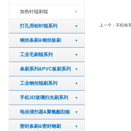
加热针辊刺辊
上一个：
不织布
打孔用铝针辊系列
钢丝条刷&钢丝板刷
工业毛刷辊系列
条刷系列&PVC板刷系列
工业钢丝辊刷系列
手机3D玻璃扫光刷系列
电动清扫器&聚氨酯刮板
密封条刷&密封钢刷