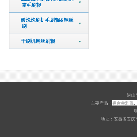
箱毛刷辊
酸洗洗刷机毛刷辊&钢丝
刷
干刷机钢丝刷辊
潜山
铝合金刺辊
主要产品：
联
地址：安徽省安庆