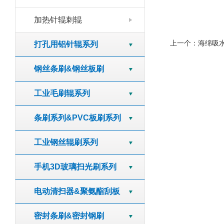
加热针辊刺辊
上一个：
海绵吸
打孔用铝针辊系列
钢丝条刷&钢丝板刷
工业毛刷辊系列
条刷系列&PVC板刷系列
工业钢丝辊刷系列
手机3D玻璃扫光刷系列
电动清扫器&聚氨酯刮板
密封条刷&密封钢刷