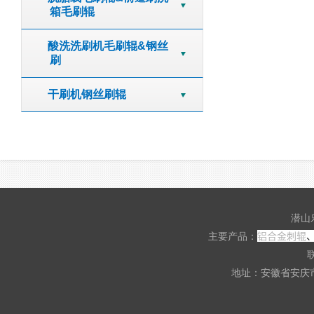
箱毛刷辊
酸洗洗刷机毛刷辊&钢丝
刷
干刷机钢丝刷辊
潜山
铝合金刺辊
主要产品：
联
地址：安徽省安庆