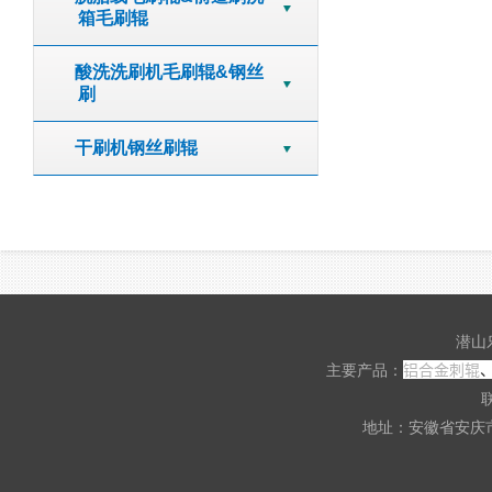
箱毛刷辊
酸洗洗刷机毛刷辊&钢丝
刷
干刷机钢丝刷辊
潜山
铝合金刺辊
主要产品：
联
地址：安徽省安庆