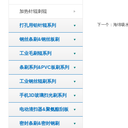
加热针辊刺辊
下一个：
海绵吸
打孔用铝针辊系列
钢丝条刷&钢丝板刷
工业毛刷辊系列
条刷系列&PVC板刷系列
工业钢丝辊刷系列
手机3D玻璃扫光刷系列
电动清扫器&聚氨酯刮板
密封条刷&密封钢刷