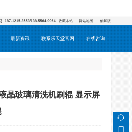
187-1215-3553/138-5564-9964
收藏本站
网站地图
触屏版
最新资讯
联系乐天堂官网
在线咨询
液晶玻璃清洗机刷辊 显示屏
辊