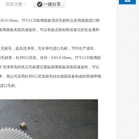
/2
浏览次数：
一键分享
05-0.10mm。TFT-LCD玻璃面板清洗毛刷特点采用德国进口精
贴玻璃基板表面高速旋转，可以有效去除粘附或者沉积在金属和
填充刷毛，提高洗净率。完全替代进口毛刷，节约生产成本。
材质：杜邦612尼龙。丝径：0.05-0.10mm。TFT-LCD玻璃面
好 洗净率高的优点毛刷通过紧贴玻璃基板表面高速旋转，可以
，我公司采用杜邦612尼龙刷毛结合德国设备制成的双钢带螺
进口毛刷。